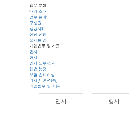
업무 분야
태라 소개
업무 분야
구성원
성공사례
상담 신청
오시는 길
기업법무 및 자문
민사
형사
인사·노무·산재
헌법·행정
보험·손해배상
가사(이혼/상속)
기업법무 및 자문
민사
형사