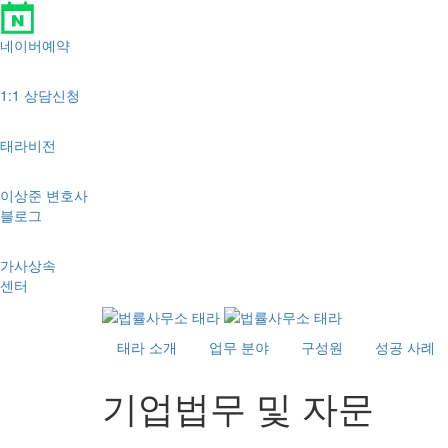
네이버예약
1:1 상담신청
태라비전
이상준 변호사
블로그
가사상속
센터
태라 소개
업무 분야
구성원
성공 사례
기업법무 및 자문