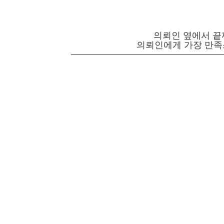
의뢰인 옆에서 끝
의뢰인에게 가장 만족
기업법무 및 자문