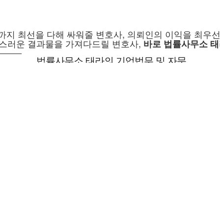
까지 최선을 다해 싸워줄 변호사, 의뢰인의 이익을 최우선
스러운 결과물을 가져다드릴 변호사,
바로 법률사무소 태
법률사무소 태라의 기업법무 및 자문
법률사무소 태라는 상법(회사법), 자본시장법,
등에 전문성을 갖추고 있으며, 기업소송(민사/
보유하고 있습니다. 특히 법률사무소 태라는 스타
서비스를 제공하고 있습니다.
주요 업무
- 영업비밀 관련 자문 및 소송 업무
- 인사·노무 관련 자문 및 소송 업무
- 공정거래(공정거래법, 약관규제법, 부정경쟁방
- 계약서 검토