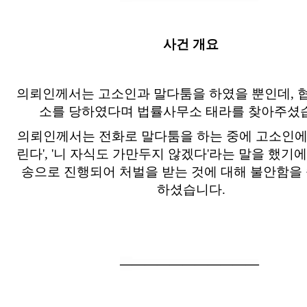
사건 개요
의뢰인께서는 고소인과 말다툼을 하였을 뿐인데, 
소를 당하였다며 법률사무소 태라를 찾아주셨
의뢰인께서는 전화로 말다툼을 하는 중에 고소인에
린다', '니 자식도 가만두지 않겠다'라는 말을 했기
송으로 진행되어 처벌을 받는 것에 대해 불안함을
하셨습니다.
―
―
―
―
―
―
―
―
―
―
―