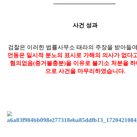
―
―
―
―
―
―
―
―
―
―
―
사건 성과
검찰은 이러한 법률사무소 태라의 주장을 받아들
언동은 일시적 분노의 표시로 가해의 의사가 없다
혐의없음(증거불충분)을 이유로 불기소 처분을 하
으로 사건을 마무리하였습니다.