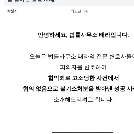
작성자
최고관리자
안녕하세요, 법률사무소 태라입니다.
오늘은 법률사무소 태라의 전문 변호사들
피의자를 변호하여
협박죄로 고소당한 사건에서
혐의 없음으로 불기소처분을 받아낸 성공 사
소개해드리려고 합니다.
―
―
―
―
―
―
―
―
―
―
―