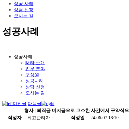
성공 사례
상담 신청
오시는 길
성공사례
성공사례
태라 소개
업무 분야
구성원
성공사례
상담 신청
오시는 길
이전글
다음글
형사 | 퇴직금 미지급으로 고소한 사건에서 구약식으
작성자
최고관리자
작성일
24-06-07 18:10