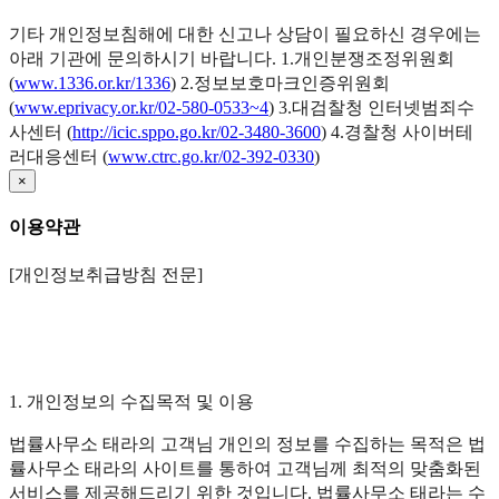
기타 개인정보침해에 대한 신고나 상담이 필요하신 경우에는
아래 기관에 문의하시기 바랍니다. 1.개인분쟁조정위원회
(
www.1336.or.kr/1336
) 2.정보보호마크인증위원회
(
www.eprivacy.or.kr/02-580-0533~4
) 3.대검찰청 인터넷범죄수
사센터 (
http://icic.sppo.go.kr/02-3480-3600
) 4.경찰청 사이버테
러대응센터 (
www.ctrc.go.kr/02-392-0330
)
×
이용약관
[개인정보취급방침 전문]
1. 개인정보의 수집목적 및 이용
법률사무소 태라의 고객님 개인의 정보를 수집하는 목적은 법
률사무소 태라의 사이트를 통하여 고객님께 최적의 맞춤화된
서비스를 제공해드리기 위한 것입니다. 법률사무소 태라는 수