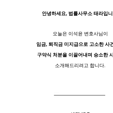
안녕하세요, 법률사무소 태라입니
오늘은 이석윤 변호사님이
임금, 퇴직금 미지급으로 고소한 사
구약식 처분을 이끌어내며 승소한 
소개해드리려고 합니다.
―
―
―
―
―
―
―
―
―
―
―