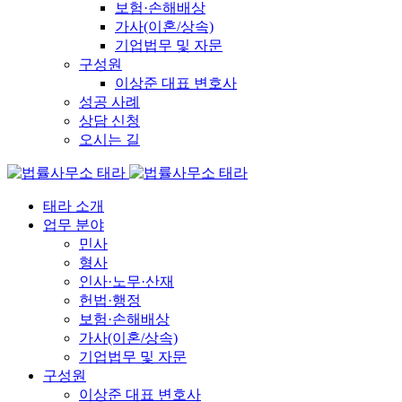
보험·손해배상
가사(이혼/상속)
기업법무 및 자문
구성원
이상준 대표 변호사
성공 사례
상담 신청
오시는 길
태라 소개
업무 분야
민사
형사
인사·노무·산재
헌법·행정
보험·손해배상
가사(이혼/상속)
기업법무 및 자문
구성원
이상준 대표 변호사