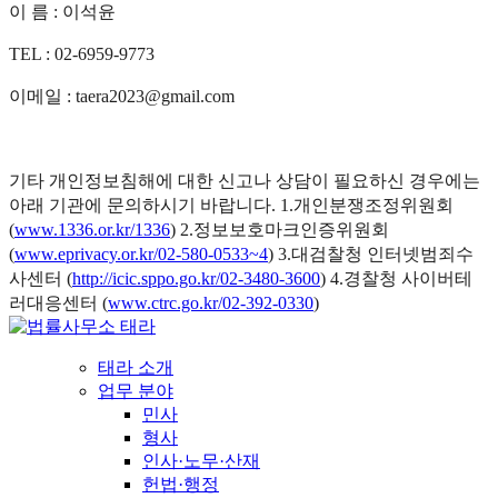
이 름 : 이석윤
TEL : 02-6959-9773
이메일 : taera2023@gmail.com
기타 개인정보침해에 대한 신고나 상담이 필요하신 경우에는
아래 기관에 문의하시기 바랍니다. 1.개인분쟁조정위원회
(
www.1336.or.kr/1336
) 2.정보보호마크인증위원회
(
www.eprivacy.or.kr/02-580-0533~4
) 3.대검찰청 인터넷범죄수
사센터 (
http://icic.sppo.go.kr/02-3480-3600
) 4.경찰청 사이버테
러대응센터 (
www.ctrc.go.kr/02-392-0330
)
태라 소개
업무 분야
민사
형사
인사·노무·산재
헌법·행정