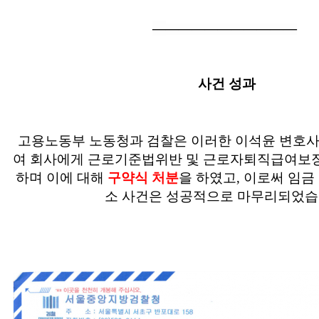
―
―
―
―
―
―
―
―
―
―
―
사건 성과
고용노동부 노동청과 검찰은 이러한 이석윤 변호
여 회사에게 근로기준법위반 및 근로자퇴직급여보
하며 이에 대해
구약식 처분
을 하였고, 이로써 임금
소 사건은 성공적으로 마무리되었습