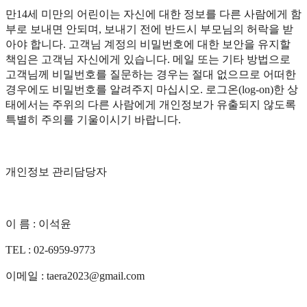
만14세 미만의 어린이는 자신에 대한 정보를 다른 사람에게 함
부로 보내면 안되며, 보내기 전에 반드시 부모님의 허락을 받
아야 합니다. 고객님 계정의 비밀번호에 대한 보안을 유지할
책임은 고객님 자신에게 있습니다. 메일 또는 기타 방법으로
고객님께 비밀번호를 질문하는 경우는 절대 없으므로 어떠한
경우에도 비밀번호를 알려주지 마십시오. 로그온(log-on)한 상
태에서는 주위의 다른 사람에게 개인정보가 유출되지 않도록
특별히 주의를 기울이시기 바랍니다.
개인정보 관리담당자
이 름 : 이석윤
TEL : 02-6959-9773
이메일 : taera2023@gmail.com