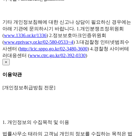
기타 개인정보침해에 대한 신고나 상담이 필요하신 경우에는
아래 기관에 문의하시기 바랍니다. 1.개인분쟁조정위원회
(
www.1336.or.kr/1336
) 2.정보보호마크인증위원회
(
www.eprivacy.or.kr/02-580-0533~4
) 3.대검찰청 인터넷범죄수
사센터 (
http://icic.sppo.go.kr/02-3480-3600
) 4.경찰청 사이버테
러대응센터 (
www.ctrc.go.kr/02-392-0330
)
×
이용약관
[개인정보취급방침 전문]
1. 개인정보의 수집목적 및 이용
법률사무소 태라의 고객님 개인의 정보를 수집하는 목적은 법