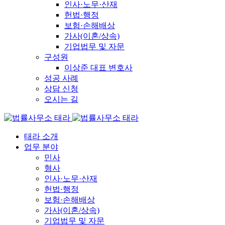
인사·노무·산재
헌법·행정
보험·손해배상
가사(이혼/상속)
기업법무 및 자문
구성원
이상준 대표 변호사
성공 사례
상담 신청
오시는 길
태라 소개
업무 분야
민사
형사
인사·노무·산재
헌법·행정
보험·손해배상
가사(이혼/상속)
기업법무 및 자문