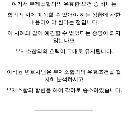
여기서 부제소합의의 유효한 요건 중 하나는
합의 당시에 예상할 수 있어야 하는 상황에 관한
내용이어야 한다는 점입니다
.
이 사례와 같이 예견할 수 없었다는 증명이 되지
않는다면
부제소합의의 효력이 그대로 유지됩니다
.
이석윤 변호사님은 부제소합의의 유효조건을 철
저히 분석하시고
부제소합의
항변을 하여 각하로 승소하였습니다
.
―
―
―
―
―
―
―
―
―
―
―