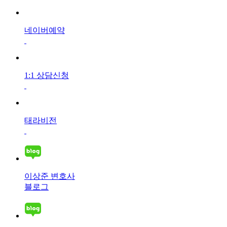
네이버예약
1:1 상담신청
태라비전
이상준 변호사
블로그