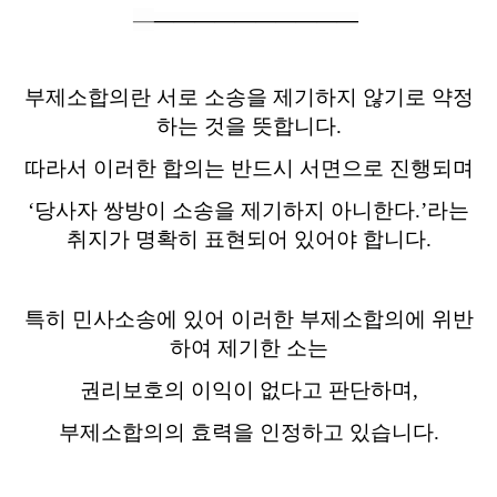
―
―
―
―
―
―
―
―
―
―
―
부제소합의란 서로 소송을 제기하지 않기로 약정
하는 것을 뜻합니다
.
따라서 이러한 합의는 반드시 서면으로 진행되며
‘
당사자 쌍방이 소송을 제기하지 아니한다
.’
라는
취지가 명확히 표현되어 있어야 합니다
.
특히 민사소송에 있어 이러한 부제소합의에 위반
하여 제기한 소는
권리보호의 이익이 없다고 판단하며
,
부제소합의의 효력을 인정하고 있습니다
.