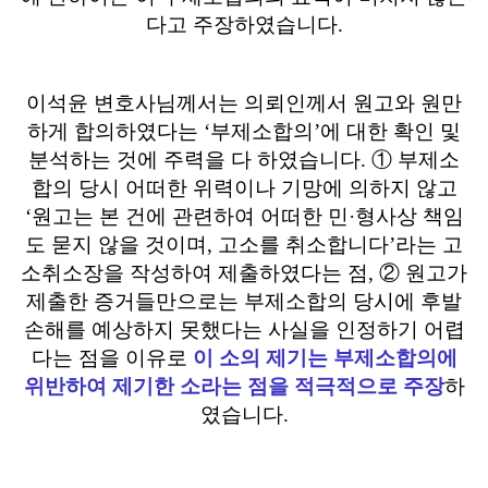
다고 주장하였습니다
.
이석윤 변호사님께서는 의뢰인께서 원고와 원만
하게 합의하였다는
‘
부제소합의
’
에 대한 확인 및
분석하는 것에 주력을 다 하였습니다
.
①
부제소
합의 당시 어떠한 위력이나 기망에 의하지 않고
‘
원고는 본 건에 관련하여 어떠한 민
·
형사상 책임
도 묻지 않을 것이며
,
고소를 취소합니다
’
라는 고
소취소장을 작성하여 제출하였다는 점
,
②
원고가
제출한 증거들만으로는 부제소합의 당시에 후발
손해를 예상하지 못했다는 사실을 인정하기 어렵
다는 점을 이유로
이 소의 제기는 부제소합의에
위반하여 제기한 소라는 점을 적극적으로 주장
하
였습니다
.