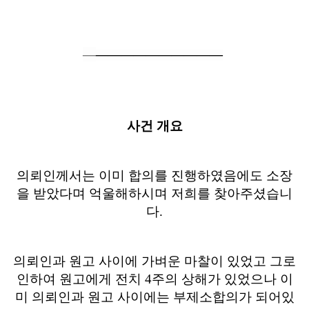
―
―
―
―
―
―
―
―
―
―
―
사건 개요
의뢰인께서는 이미 합의를 진행하였음에도 소장
을 받았다며 억울해하시며 저희를 찾아주셨습니
다
.
의뢰인과 원고 사이에 가벼운 마찰이 있었고 그로
인하여 원고에게 전치
4
주의 상해가 있었으나 이
미 의뢰인과 원고 사이에는 부제소합의가 되어있