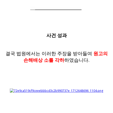
―
―
―
―
―
―
―
―
―
―
―
사건 성과
결국 법원에서는 이러한 주장을 받아들여
원고의
손해배상 소를 각하
하였
습니다
.