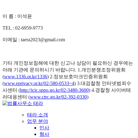
이 름 : 이석윤
TEL : 02-6959-9773
이메일 : taera2023@gmail.com
기타 개인정보침해에 대한 신고나 상담이 필요하신 경우에는
아래 기관에 문의하시기 바랍니다. 1.개인분쟁조정위원회
(
www.1336.or.kr/1336
) 2.정보보호마크인증위원회
(
www.eprivacy.or.kr/02-580-0533~4
) 3.대검찰청 인터넷범죄수
사센터 (
http://icic.sppo.go.kr/02-3480-3600
) 4.경찰청 사이버테
러대응센터 (
www.ctrc.go.kr/02-392-0330
)
태라 소개
업무 분야
민사
형사