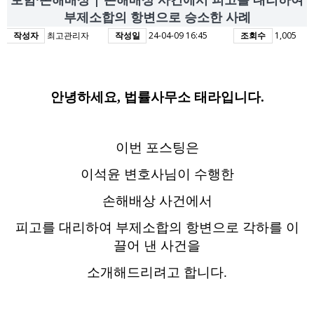
부제소합의 항변으로 승소한 사례
작성자
최고관리자
작성일
24-04-09 16:45
조회수
1,005
안녕하세요
,
법률사무소 태라입니다
.
이번 포스팅은
이석윤 변호사님이 수행한
손해배상 사건에서
피고를 대리하여 부제소합의 항변으로 각하를 이
끌어 낸 사건을
소개해드리려고 합니다
.